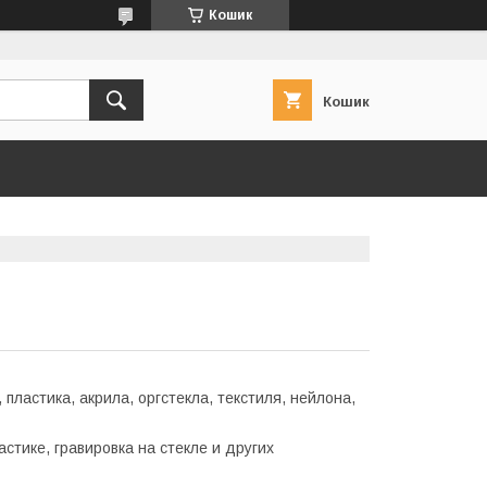
Кошик
Кошик
пластика, акрила, оргстекла, текстиля, нейлона,
астике, гравировка на стекле и других