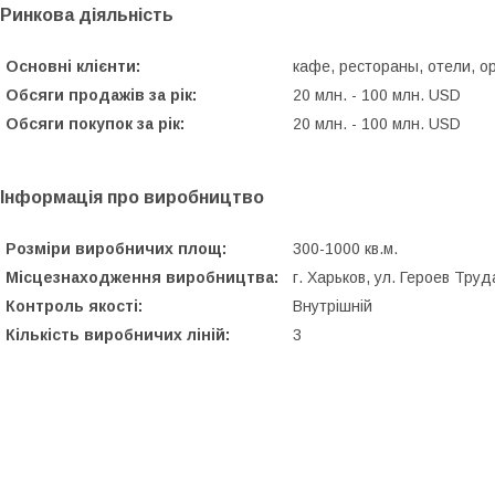
Ринкова діяльність
Основні клієнти:
кафе, рестораны, отели, о
Обсяги продажів за рік:
20 млн. - 100 млн. USD
Обсяги покупок за рік:
20 млн. - 100 млн. USD
Інформація про виробництво
Розміри виробничих площ:
300-1000 кв.м.
Місцезнаходження виробництва:
г. Харьков, ул. Героев Труд
Контроль якості:
Внутрішній
Кількість виробничих ліній:
3