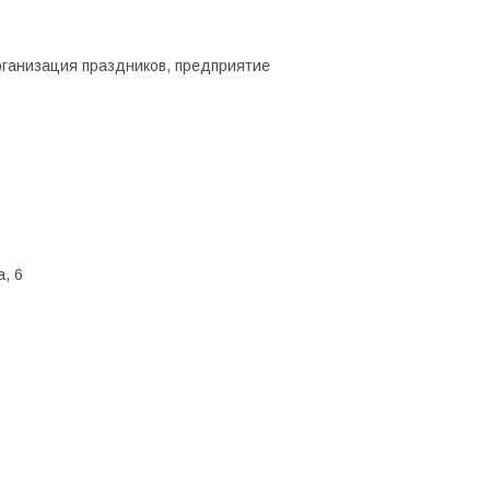
рганизация праздников, предприятие
а, 6