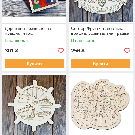
Дерев'яна розвивальна
Сортер Фрукти, навчальна
іграшка Тетріс
іграшка, розвивальна іграшка
В наявності
В наявності
301
256
₴
₴
Купити
Купити