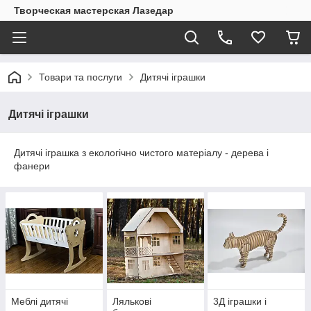
Творческая мастерская Лазедар
Товари та послуги
Дитячі іграшки
Дитячі іграшки
Дитячі іграшка з екологічно чистого матеріалу - дерева і
фанери
Меблі дитячі
Лялькові
3Д іграшки і