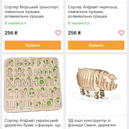
Сортер Морський транспорт,
Сортер Алфавіт черепаха,
навчальна іграшка,
навчальна іграшка,
розвивальна іграшка
розвивальна іграшка
В наявності
В наявності
256
256
₴
₴
Купити
Купити
Сортер Алфавіт український,
3Д-пазл конструктор із
дерев'яні букви з фанери, що
фанери Свиня, дерев'яні