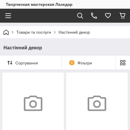
Творческая мастерская Лазедар
Товари та послуги
Настінний декор
Настінний декор
Сортування
0
Фільтри