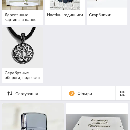
Деревянные
Настінні годинники
Скарбнички
картины и панно
Серебряные
обереги, подвески
Сортування
0
Фільтри