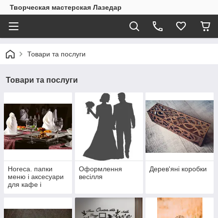
Творческая мастерская Лазедар
Товари та послуги
Товари та послуги
Horeca. папки
Оформлення
Дерев'яні коробки
меню і аксесуари
весілля
для кафе і
ресторанів.