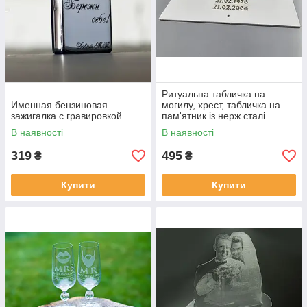
Ритуальна табличка на
Именная бензиновая
могилу, хрест, табличка на
зажигалка с гравировкой
пам'ятник із нерж сталі
В наявності
В наявності
319
495
₴
₴
Купити
Купити