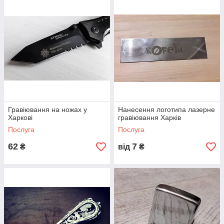
Гравіювання на ножах у
Нанесення логотипа лазерне
Харкові
гравіювання Харків
Послуга
Послуга
62
7
₴
від
₴