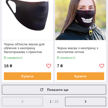
Чорна обтисла маска для
обличчя з неопрену
Чорна маска з неопрену з
багаторазова з принтом
логотипом оптом
В наявності
В наявності
16
7
₴
₴
Купити
Купити
Показати ще
1
/ 16