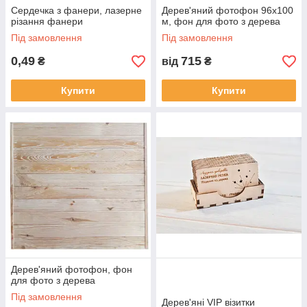
Сердечка з фанери, лазерне
Дерев'яний фотофон 96х100
різання фанери
м, фон для фото з дерева
Під замовлення
Під замовлення
0,49
715
₴
від
₴
Купити
Купити
Дерев'яний фотофон, фон
для фото з дерева
Під замовлення
Дерев'яні VIP візитки