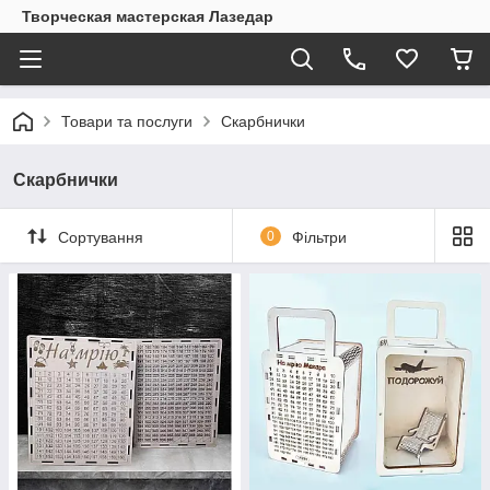
Творческая мастерская Лазедар
Товари та послуги
Скарбнички
Скарбнички
Сортування
0
Фільтри