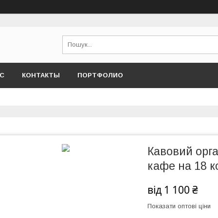
АС
КОНТАКТЫ
ПОРТФОЛИО
Кавовий орга
кафе на 18 к
від
1 100 ₴
Показати оптові ціни