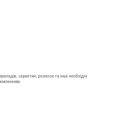
приладів, серветки, розноси та інші необхідні
амовленням.