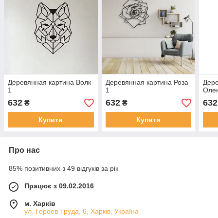
Деревянная картина Волк
Деревянная картина Роза
Дере
1
1
Оле
632
632
632
₴
₴
Купити
Купити
Про нас
85% позитивних з 49 відгуків за рік
Працює з 09.02.2016
м. Харків
ул. Героев Труда, 6, Харків, Україна