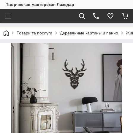
Творческая мастерская Лазедар
Товари та послуги
Деревянные картины и панно
Жи