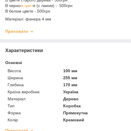
В черно
м цвет
е (с лаком) - 500грн
В белом цвете - 500грн
Матеріал: фанера 4 мм
Приховати
Характеристики
Основні
Висота
100 мм
Ширина
255 мм
Глибина
170 мм
Країна виробник
Україна
Матеріал
Дерево
Тип
Коробка
Форма
Прямокутна
Колір
Кремовий
Приховати