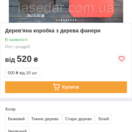
Дерев'яна коробка з дерева фанери
В наявності
Опт і роздріб
520
від
₴
500 ₴
від 10 шт.
Купити
Колір
Бежевий
Темне дерево
Старе дерево
Білий
Червоний