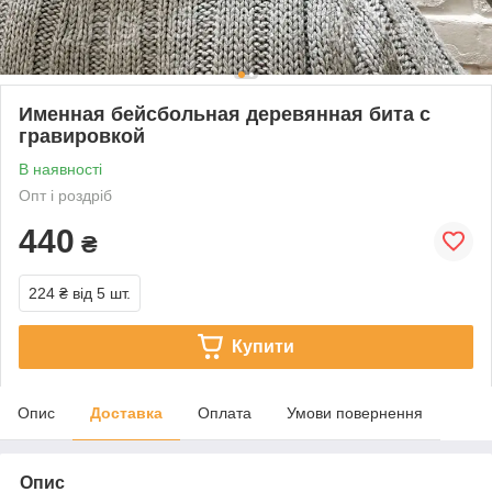
Именная бейсбольная деревянная бита с
гравировкой
В наявності
Опт і роздріб
440
₴
224 ₴
від 5 шт.
Купити
Опис
Доставка
Оплата
Умови повернення
Опис