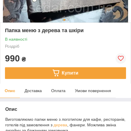
Папка меню з дерева та шкіри
В наявності
Роздріб
990
₴
Купити
Опис
Доставка
Оплата
Умови повернення
Опис
Виготовляюмо папки меню з логотипом для кафе, ресторанів,
готелів під замовлення з
дерева
, фанери. Можлива зміна
дизайну за бажанням замовника.