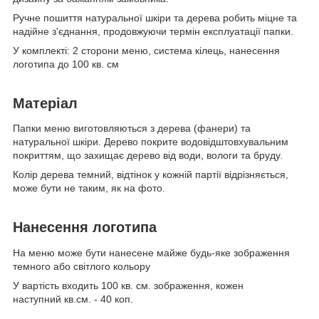
Ручне пошиття натуральної шкіри та дерева робить міцне та
надійне з'єднання, продовжуючи термін експлуатації папки.
У комплекті: 2 сторони меню, система кілець, нанесення
логотипа до 100 кв. см
Матеріал
Папки меню виготовляються з дерева (фанери) та
натуральної шкіри. Дерево покрите водовідштовхувальним
покриттям, що захищає дерево від води, вологи та бруду.
Колір дерева темний, відтінок у кожній партії відрізняється,
може бути не таким, як на фото.
Нанесення логотипа
На меню може бути нанесене майже будь-яке зображення
темного або світлого кольору
У вартість входить 100 кв. см. зображення, кожен
наступний кв.см. - 40 коп.