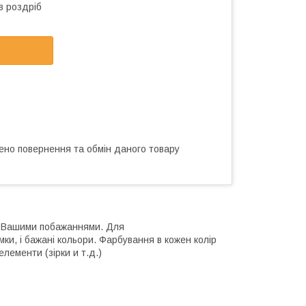
в роздріб
ено повернення та обмін даного товару
 з Вашими побажаннями. Для
ки, і бажані кольори. Фарбування в кожен колір
лементи (зірки и т.д.)