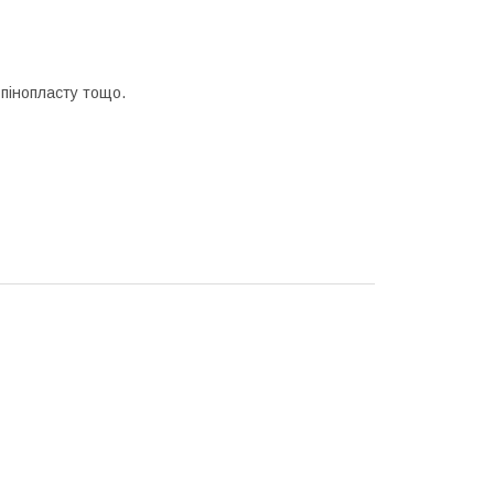
 пінопласту тощо.