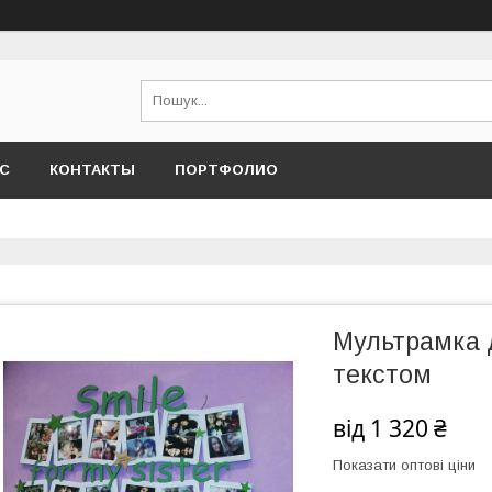
АС
КОНТАКТЫ
ПОРТФОЛИО
Мультрамка д
текстом
від
1 320 ₴
Показати оптові ціни