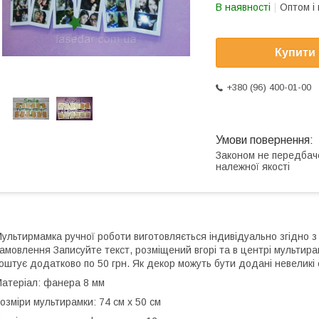
В наявності
Оптом і 
Купити
+380 (96) 400-01-00
Законом не передбач
належної якості
ультирмамка ручної роботи виготовляється індивідуально згідно
амовлення Записуйте текст, розміщений вгорі та в центрі мультирам
оштує додатково по 50 грн. Як декор можуть бути додані невеликі е
атеріал: фанера 8 мм
озміри мультирамки: 74 см х 50 см