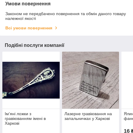
Умови повернення
Законом не передбачено повернення та обмін даного товару
належної якості
Всі умови повернення
Подібні послуги компанії
Ім'яні ложки з
Лазерне гравіювання на
Ялин
гравіюванням імені в
запальничках у Харкові
фане
Харкові
16