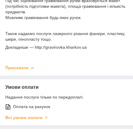
Під час оцінювання гравіювання ручки враховується макет
(потрібність підготовки макета), площа гравіювання і кількість
предметів.
Можливе гравіювання будь-яких ручок.
Також надаємо послуги лазерного різання фанери, пластику,
шкіри, пінопласту тощо.
Докладніше — http://gravirovka.kharkov.ua
Приховати
Умови оплати
Надання послуги тільки по передоплаті.
Оплата на рахунок
Всі умови оплати