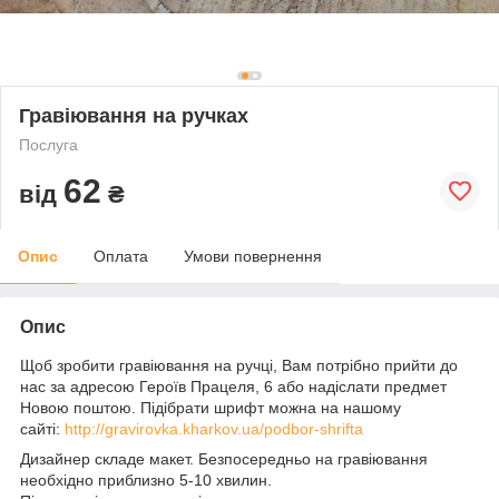
Гравіювання на ручках
Послуга
62
від
₴
Опис
Оплата
Умови повернення
Опис
Щоб зробити гравіювання на ручці, Вам потрібно прийти до
нас за адресою Героїв Працеля, 6 або надіслати предмет
Новою поштою. Підібрати шрифт можна на нашому
сайті:
http://gravirovka.kharkov.ua/podbor-shrifta
Дизайнер складе макет. Безпосередньо на гравіювання
необхідно приблизно 5-10 хвилин.