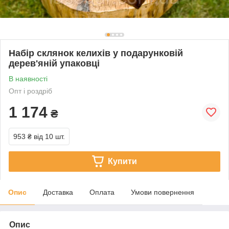
Набір склянок келихів у подарунковій
дерев'яній упаковці
В наявності
Опт і роздріб
1 174
₴
953 ₴
від 10 шт.
Купити
Опис
Доставка
Оплата
Умови повернення
Опис