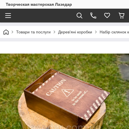
Творческая мастерская Лазедар
Товари та послуги
Дерев'яні коробки
Набір склянок к