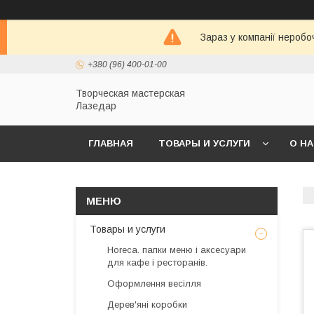
Зараз у компанії неробо
+380 (96) 400-01-00
Творческая мастерская
Лазедар
ГЛАВНАЯ
ТОВАРЫ И УСЛУГИ
О Н
Товары и услуги
Horeca. папки меню і аксесуари
для кафе і ресторанів.
Оформлення весілля
Дерев'яні коробки