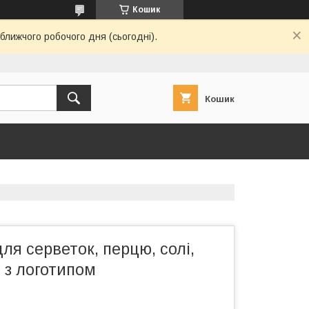
Кошик
ближчого робочого дня (сьогодні).
Кошик
ля серветок, перцю, солі,
 з логотипом