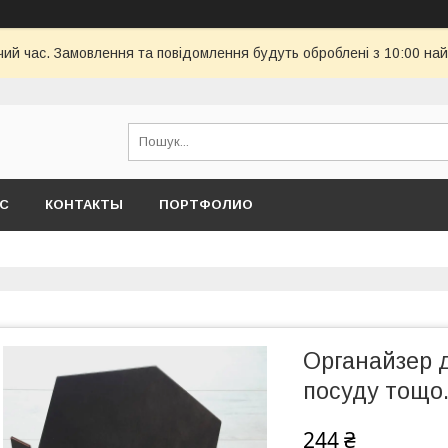
чий час. Замовлення та повідомлення будуть оброблені з 10:00 най
АС
КОНТАКТЫ
ПОРТФОЛИО
Органайзер д
посуду тощо.
244 ₴