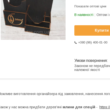
Показати оптові ціни
В наявності
Оптом і 
Купити
+380 (96) 400-01-00
Законом не передбач
належної якості
ожливе виготовлення органайзера під замовлення, нанесення лог
акож у нас можна придбати дерев'яні
млини для спецій
-
https: