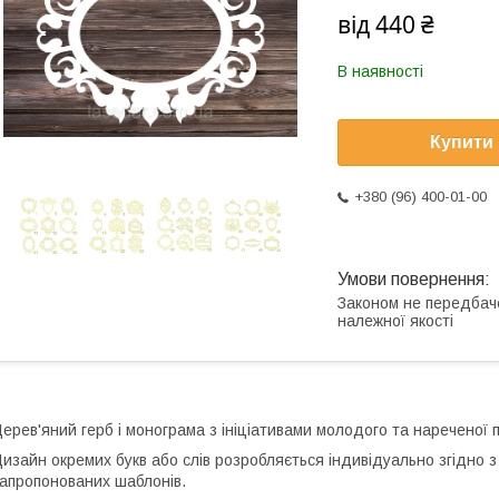
від
440 ₴
В наявності
Купити
+380 (96) 400-01-00
Законом не передбач
належної якості
ерев'яний герб і монограма з ініціативами молодого та нареченої п
изайн окремих букв або слів розробляється індивідуально згідно 
апропонованих шаблонів.