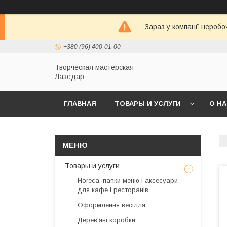
Зараз у компанії неробо
+380 (96) 400-01-00
Творческая мастерская
Лазедар
ГЛАВНАЯ
ТОВАРЫ И УСЛУГИ
О Н
Товары и услуги
Horeca. папки меню і аксесуари
для кафе і ресторанів.
Оформлення весілля
Дерев'яні коробки