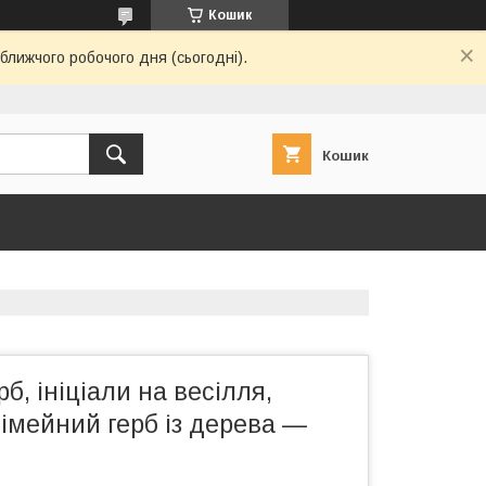
Кошик
ближчого робочого дня (сьогодні).
Кошик
б, ініціали на весілля,
імейний герб із дерева —