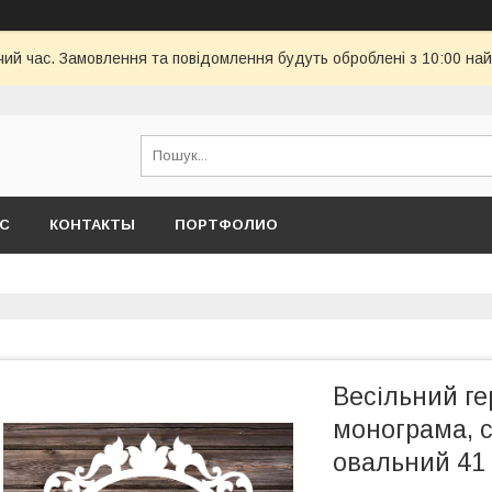
чий час. Замовлення та повідомлення будуть оброблені з 10:00 най
АС
КОНТАКТЫ
ПОРТФОЛИО
Весільний гер
монограма, с
овальний 41