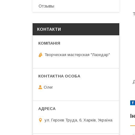
Отзывы
Т
КОНТАКТИ
Творческая мастерская "Лазедар"
Олег
І
ул. Героев Труда, 6, Харків, Україна