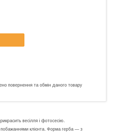
ено повернення та обмін даного товару
рикрасить весілля і фотосесію.
з побажаннями клієнта. Форма герба — з