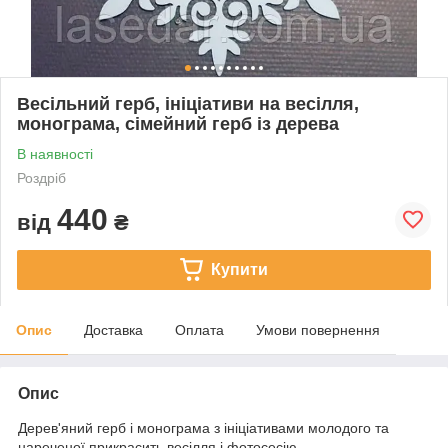
Весільний герб, ініціативи на весілля,
монограма, сімейний герб із дерева
В наявності
Роздріб
440
від
₴
Купити
Опис
Доставка
Оплата
Умови повернення
Опис
Дерев'яний герб і монограма з ініціативами молодого та
нареченої прикрасить весілля і фотосесію.