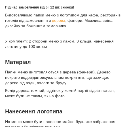
Під час замовлення від 6 і 12 шт. знижки!
Виготовляюмо папки меню з логотипом для кафе, ресторанів,
готелів під замовлення з
дерева
, фанери. Можлива зміна
дизайну за бажанням замовника.
У комплекті: 2 сторони меню з лаком, 3 кільця, нанесення
логотипу до 100 кв. см
Матеріал
Папки меню виготовляються з дерева (фанери). Дерево
покрите водовідштовхувальним покриттям, що захищає
дерево від води, вологи та бруду.
Колір дерева темний, відтінок у кожній партії відрізняється,
може бути не таким, як на фото.
Нанесення логотипа
На меню може бути нанесене майже будь-яке зображення