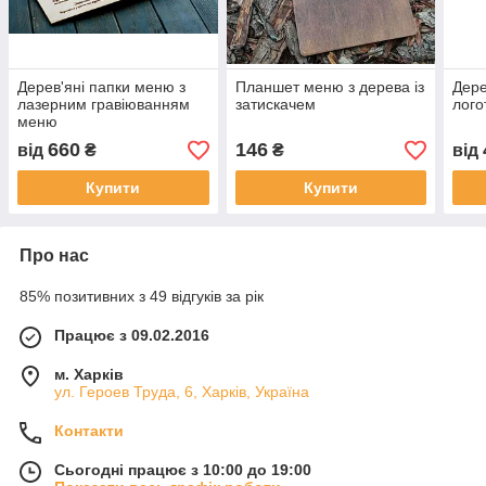
Дерев'яні папки меню з
Планшет меню з дерева із
Дере
лазерним гравіюванням
затискачем
лого
меню
660
146
від
₴
₴
від
Купити
Купити
Про нас
85% позитивних з 49 відгуків за рік
Працює з 09.02.2016
м. Харків
ул. Героев Труда, 6, Харків, Україна
Контакти
Сьогодні працює з 10:00 до 19:00