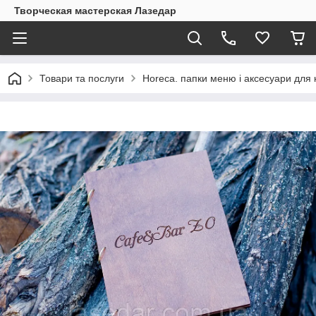
Творческая мастерская Лазедар
Товари та послуги
Horeca. папки меню і аксесуари для 