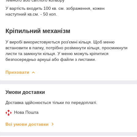
темного або світлого кольору
У вартість входить 100 кв. см. зображення, кожен
наступний кв.см. - 50 коп.
Кріпильний механізм
У виробі використовуються роз'ємні кільця. Щоб меню
встановити в папку, потрібно розімкнути кільця, просмикнути
листи та замкнути кільця. У меню можуть кріпитися
безпосередньо аркуші або файли з листами.
Приховати
Умови доставки
Доставка здійснюється тільки по передоплаті.
Нова Пошта
Всі умови доставки