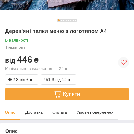
Дерев'яні папки меню з логотипом А4
В наявності
Тільки опт
446
від
₴
Мінімальне замовлення — 24 шт.
462 ₴
від 6 шт.
451 ₴
від 12 шт.
Купити
Опис
Доставка
Оплата
Умови повернення
Опис