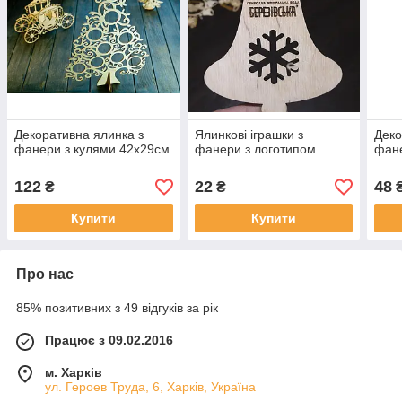
Декоративна ялинка з
Ялинкові іграшки з
Деко
фанери з кулями 42х29см
фанери з логотипом
фане
122
22
48
₴
₴
Купити
Купити
Про нас
85% позитивних з 49 відгуків за рік
Працює з 09.02.2016
м. Харків
ул. Героев Труда, 6, Харків, Україна