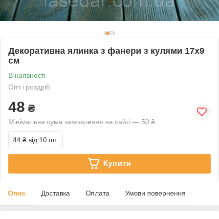
Декоративна ялинка з фанери з кулями 17х9
см
В наявності
Опт і роздріб
48
₴
Мінімальна сума замовлення на сайті — 50 ₴
44 ₴
від 10 шт.
Купити
Опис
Доставка
Оплата
Умови повернення