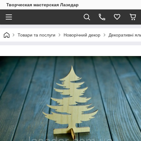
Творческая мастерская Лазедар
Товари та послуги
Новорічний декор
Декоративні ял