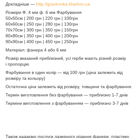
Докладніше —
http://gravirovka.kharkov.ua
Розміри Ф. 4 мм ф. 6 мм Фарбування
50х50см | 200 грн | 220 грн | 100грн
60х60см | 250 грн | 280 грн | 130грн
70х70см | 300 грн | 350 грн | 150грн
80х80см | 350 грн | 400 грн | 200грн
90х90см | 400 грн | 450 грн | 250грн
Матеріал: фанера 4 або 6 мм
Розмір вказаний приблизний, усі герби мають різний розмір
і пропорцію
Фарбування в один колір — від 100 грн (ціна залежить від
розміру та кольору)
Остаточна ціна залежить від розміру, товщини та фарбування.
Термін виготовлення без фарбування — приблизно 1-7 днів
Терміни виготовлення з фарбуванням — приблизно 3-7 днів
Також надаємо послуги лазерного різання фанери, пластику,