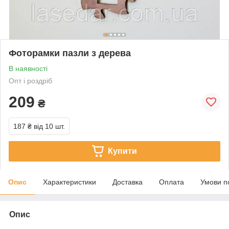
Фоторамки пазли з дерева
В наявності
Опт і роздріб
209
₴
187 ₴
від 10 шт.
Купити
Опис
Характеристики
Доставка
Оплата
Умови п
Опис