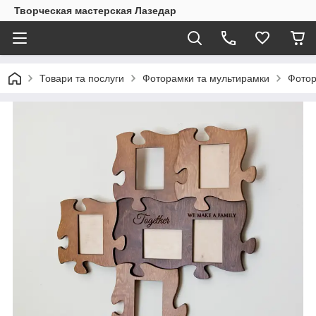
Творческая мастерская Лазедар
Товари та послуги
Фоторамки та мультирамки
Фотор