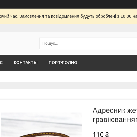
бочий час. Замовлення та повідомлення будуть оброблені з 10:00 н
АС
КОНТАКТЫ
ПОРТФОЛИО
Адресник жет
гравіювання
110 ₴