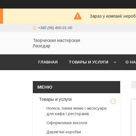
Зараз у компанії неро
+380 (96) 400-01-00
Творческая мастерская
Лазедар
ГЛАВНАЯ
ТОВАРЫ И УСЛУГИ
О Н
Товары и услуги
Horeca. папки меню і аксесуари
для кафе і ресторанів.
Оформлення весілля
Дерев'яні коробки