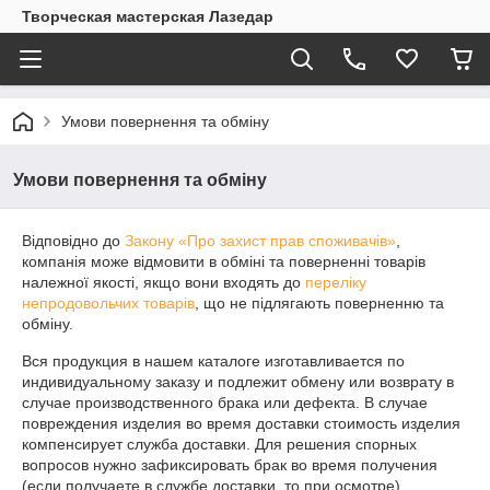
Творческая мастерская Лазедар
Умови повернення та обміну
Умови повернення та обміну
Відповідно до
Закону «Про захист прав споживачів»
,
компанія може відмовити в обміні та поверненні товарів
належної якості, якщо вони входять до
переліку
непродовольчих товарів
, що не підлягають поверненню та
обміну.
Вся продукция в нашем каталоге изготавливается по 
индивидуальному заказу и подлежит обмену или возврату в 
случае производственного брака или дефекта. В случае 
повреждения изделия во время доставки стоимость изделия 
компенсирует служба доставки. Для решения спорных 
вопросов нужно зафиксировать брак во время получения 
(если получаете в службе доставки, то при осмотре).